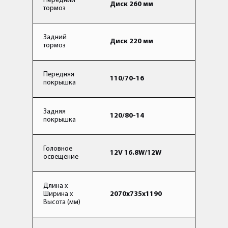
Передний
Диск 260 мм
тормоз
Задний
Диск 220 мм
тормоз
Передняя
110/70-16
покрышка
Задняя
120/80-14
покрышка
Головное
12V 16.8W/12W
освещение
Длина x
Ширина x
2070x735x1190
Высота (мм)