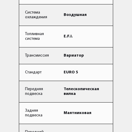
Система
Воздушная
охлаждения
Топливная
E.F.I.
система
Трансмиссия
Вариатор
Стандарт
EURO 5
Передняя
Телескопическая
подвеска
вилка
Задняя
Маятниковая
подвеска