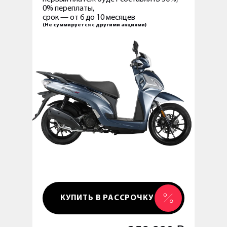
0% переплаты,
срок — от 6 до 10 месяцев
(Не суммируется с другими акциями)
КУПИТЬ В РАССРОЧКУ