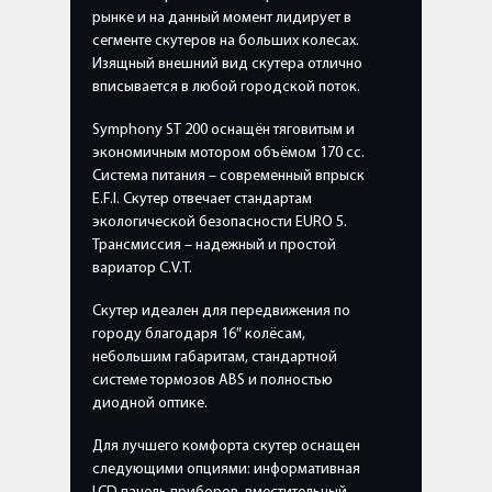
рынке и на данный момент лидирует в
сегменте скутеров на больших колесах.
Изящный внешний вид скутера отлично
вписывается в любой городской поток.
Symphony ST 200 оснащён тяговитым и
экономичным мотором объёмом 170 сс.
Система питания – современный впрыск
E.F.I. Скутер отвечает стандартам
экологической безопасности EURO 5.
Трансмиссия – надежный и простой
вариатор C.V.T.
Скутер идеален для передвижения по
городу благодаря 16″ колёсам,
небольшим габаритам, стандартной
системе тормозов ABS и полностью
диодной оптике.
Для лучшего комфорта скутер оснащен
следующими опциями: информативная