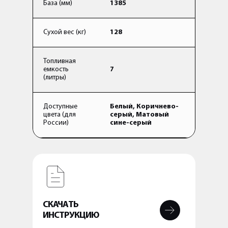
База (мм)
1385
Сухой вес (кг)
128
Топливная
емкость
7
(литры)
Доступные
Белый, Коричнево-
цвета (для
серый, Матовый
России)
сине-серый
СКАЧАТЬ
ИНСТРУКЦИЮ