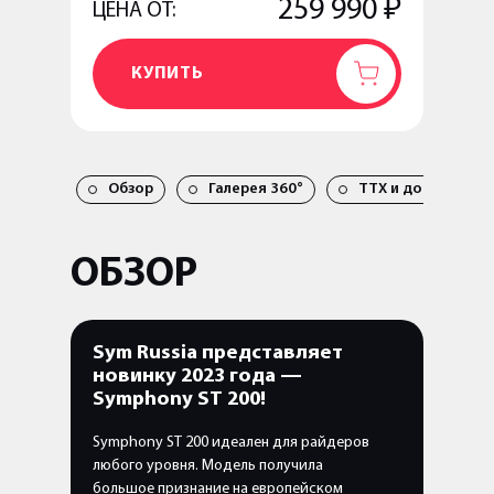
259 990 ₽
ЦЕНА ОТ:
КУПИТЬ
ДОБАВЛЕН
Обзор
Галерея 360°
TTX и документы
ОБЗОР
Sym Russia представляет
новинку 2023 года —
Symphony ST 200!
Symphony ST 200 идеален для райдеров
любого уровня. Модель получила
большое признание на европейском