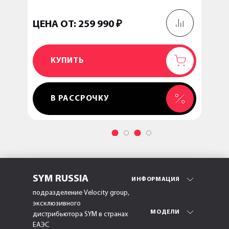
ЦЕНА ОТ: 259 990 ₽
ЦЕНА
КУПИТЬ
ДОБАВЛЕН
В РАССРОЧКУ
SYM RUSSIA
ИНФОРМАЦИЯ
подразделение Velocity group,
эксклюзивного
МОДЕЛИ
дистрибьютора SYM в странах
ЕАЭС