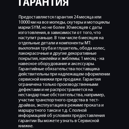
ГАРАНТИЯ
Предоставляется гарантия 24 месяца или
10000 км на все мопеды, скутеры и мотоциклы
марки SYM, но не более 30 месяцев с даты
изготовления, в зависимости от того, что
наступит раньше. В том числе 6 месяцев на
отдельные детали и компоненты МТ:
выхлопная труба и глушитель, обода колес,
лакокрасочные и другие декоративные
покрытия, наклейки и эмблемы; 1 месяц - на
навесное оборудование и аксессуары.
Гарантийные обязательства поставщика
действительны при надлежащем оформлении
сервисной книжки при продаже. Гарантия
ограничена только производственными
дефектами и не распространяется на
нестандартные обстоятельства, например,
участие транспортного средства в тест-
драйвах, эксплуатация в режиме проката и
маршрутного такси и т.д. С полной
информацией об условиях предоставления
гарантии Вы можете узнать в Сервисной
книжке.