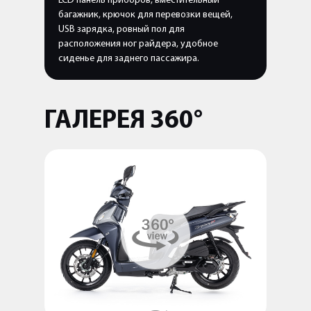
LCD панель приборов, вместительный
багажник, крючок для перевозки вещей,
USB зарядка, ровный пол для
расположения ног райдера, удобное
сиденье для заднего пассажира.
ГАЛЕРЕЯ 360°