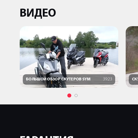
ВИДЕО
БОЛЬШОЙ ОБЗОР СКУТЕРОВ SYM
39:23
СК