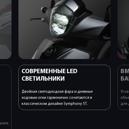
СОВРЕМЕННЫЕ LED
ВМ
СВЕТИЛЬНИКИ
БА
Двойная светодиодная фара и дневные
Усов
ходовые огни гармонично сочетаются в
объе
классическом дизайне Symphony ST.
для 
ьтате