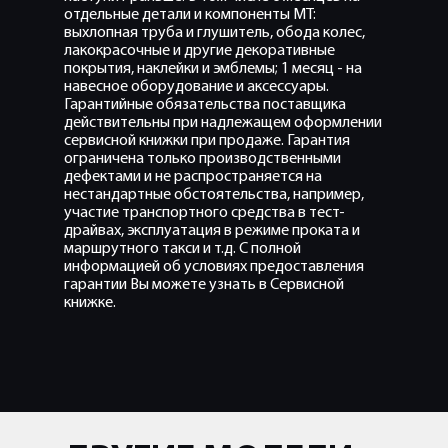
отдельные детали и компоненты МТ:
выхлопная труба и глушитель, обода колес,
лакокрасочные и другие декоративные
покрытия, наклейки и эмблемы; 1 месяц - на
навесное оборудование и аксессуары.
Гарантийные обязательства поставщика
действительны при надлежащем оформлении
сервисной книжки при продаже. Гарантия
ограничена только производственными
дефектами и не распространяется на
нестандартные обстоятельства, например,
участие транспортного средства в тест-
драйвах, эксплуатация в режиме проката и
маршрутного такси и т.д. С полной
информацией об условиях предоставления
гарантии Вы можете узнать в Сервисной
книжке.