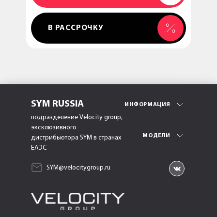
ДОБАВЛЕН
В РАССРОЧКУ
SYM RUSSIA
ИНФОРМАЦИЯ
подразделение Velocity group,
эксклюзивного
МОДЕЛИ
дистрибьютора SYM в странах
ЕАЭС
SYM@velocitygroup.ru