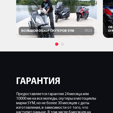
ОБ
БОЛЬШОЙ ОБЗОР СКУТЕРОВ SYM
39:23
SY
ГАРАНТИЯ
Предоставляется гарантия 24 месяца или
10000 км на все мопеды, скутеры и мотоциклы
марки SYM, но не более 30 месяцев с даты
изготовления, в зависимости от того, что
наступит раньше. В том числе 6 месяцев на