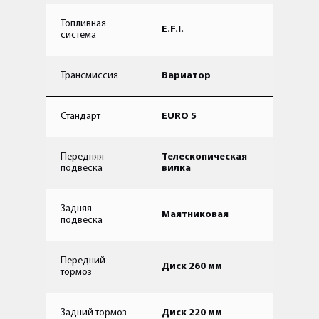
Топливная
E.F.I.
система
Трансмиссия
Вариатор
Стандарт
EURO 5
Передняя
Телескопическая
подвеска
вилка
Задняя
Маятниковая
подвеска
Передний
Диск 260 мм
тормоз
Задний тормоз
Диск 220 мм