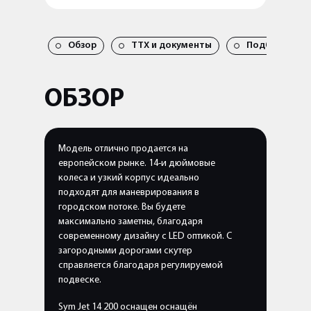
ДОБАВЛЕН
Обзор
TTX и документы
Подбор запча
ОБЗОР
Модель отлично продается на
европейском рынке. 14-и дюймовые
колеса и узкий корпус идеально
подходят для маневрирования в
городском потоке. Вы будете
максимально заметны, благодаря
современному дизайну с LED оптикой. С
загородными дорогами скутер
справляется благодаря регулируемой
подвеске.
Sym Jet 14 200 оснащен оснащён