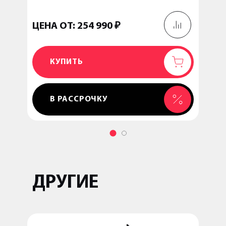
ЦЕНА ОТ: 254 990 ₽
ЦЕНА
КУПИТЬ
ДОБАВЛЕН
В РАССРОЧКУ
ДРУГИЕ