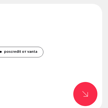
poscredit от vanta