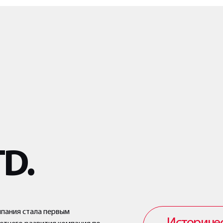
TD.
мпания стала первым