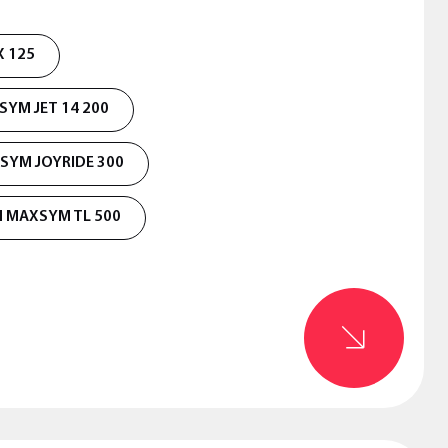
 125
SYM JET 14 200
SYM JOYRIDE 300
 MAXSYM TL 500