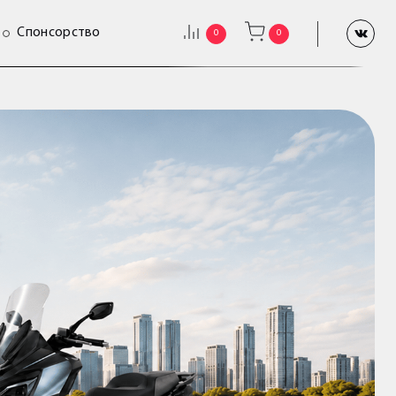
Спонсорство
0
0