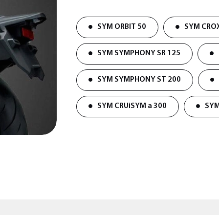
SYM ORBIT 50
SYM CROX
SYM SYMPHONY SR 125
SYM SYMPHONY ST 200
SYM CRUiSYM a 300
SYM