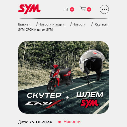
0
0
/
/
/
Главная
Новости и акции
Новости
Скутеры
SYM CROX и шлем SYM
Новости
Дата:
25.10.2024